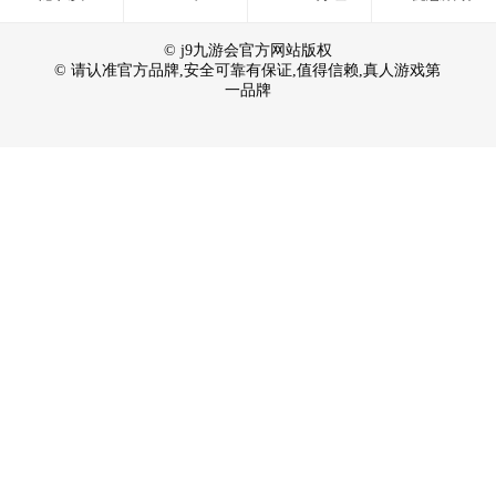
© j9九游会官方网站版权
© 请认准官方品牌,安全可靠有保证,值得信赖,真人游戏第
一品牌